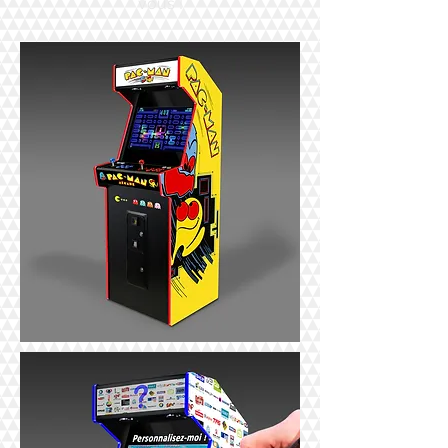
vous !