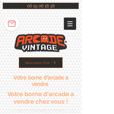
06 19 06 18 38
Nouveau Site !
Votre borne d'arcade a
vendre
Votre borne d'arcade a
vendre chez vous !
Votre
borne d'arcade a vendre​
chez