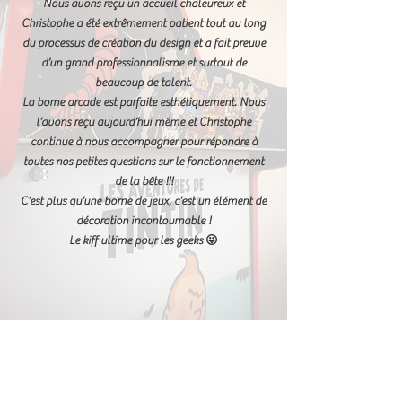
Nous avons reçu un accueil chaleureux et
Christophe a été extrêmement patient tout au long
du processus de création du design et a fait preuve
d’un grand professionnalisme et surtout de
beaucoup de talent.
La borne arcade est parfaite esthétiquement. Nous
l’avons reçu aujourd’hui même et Christophe
continue à nous accompagner pour répondre à
toutes nos petites questions sur le fonctionnement
de la bête !!!
C’est plus qu’une borne de jeux, c’est un élément de
décoration incontournable !
Le kiff ultime pour les geeks 😜
Teotihuacán
un panel en acier de très bonne qualité.