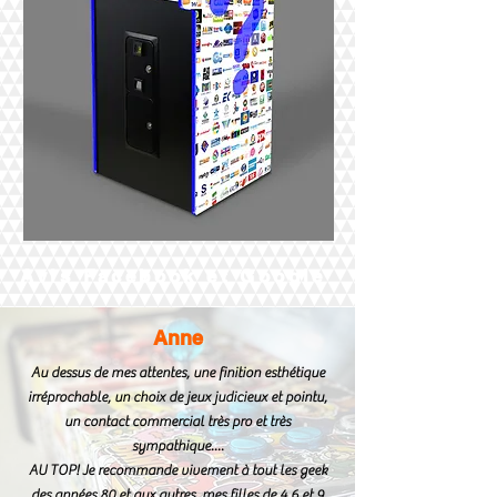
Avis Facebook et Google
Anne
Au dessus de mes attentes, une finition esthétique
irréprochable, un choix de jeux judicieux et pointu,
un contact commercial très pro et très
sympathique....
AU TOP! Je recommande vivement à tout les geek
des années 80 et aux autres, mes filles de 4,6 et 9