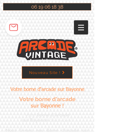
06 19 06 18 38
Nouveau Site !
Votre borne d'arcade sur Bayonne
Votre borne d'arcade
sur
!
Bayonne
Votre
borne d'arcade
sur Bayonne
chez vous !
Nous livrons nos Borne d'arcade sur