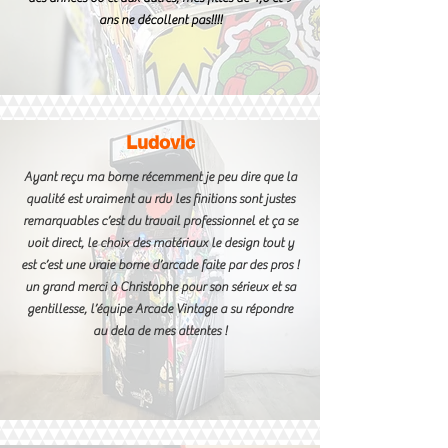
ans ne décollent pas!!!!
Ludovic
Ayant reçu ma borne récemment je peu dire que la
qualité est vraiment au rdv les finitions sont justes
remarquables c’est du travail professionnel et ça se
voit direct, le choix des matériaux le design tout y
est c’est une vraie borne d’arcade faite par des pros !
un grand merci à Christophe pour son sérieux et sa
gentillesse, l’équipe Arcade Vintage a su répondre
au dela de mes attentes !