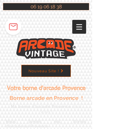
06 19 06 18 38
Nouveau Site !
Votre borne d'arcade Provence
Borne arcade en Provence !
Ma borne d'arcade Provence
chez
vous !
Nous livrons nos Bornes
d'arcade sur Provence