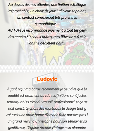
Au dessus de mes attentes, une finition esthétique
irréprochable, un choix de jeux judicieux et pointu,
un contact commercial très pro et très
sympathique....
AU TOP! Je recommande vivement à tout les geek
des années 80 et aux autres, mes filles de 4,6 et 9
ans ne décollent pas!!!!
Ludovic
Ayant reçu ma borne récemment je peu dire que la
qualité est vraiment au rdv les finitions sont justes
remarquables c’est du travail professionnel et ça se
voit direct, le choix des matériaux le design tout y
est c’est une vraie borne d’arcade faite par des pros !
un grand merci à Christophe pour son sérieux et sa
gentillesse, l’équipe Arcade Vintage a su répondre