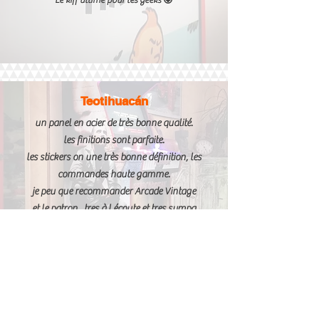
Teotihuacán
un panel en acier de très bonne qualité.
les finitions sont parfaite.
les stickers on une très bonne définition, les
commandes haute gamme.
je peu que recommander Arcade Vintage
et le patron , tres à l écoute et tres sympa
ILS NOUS FONT CONFIANCE :