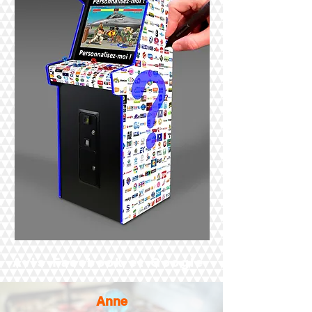
Avis Facebook et Google
Anne