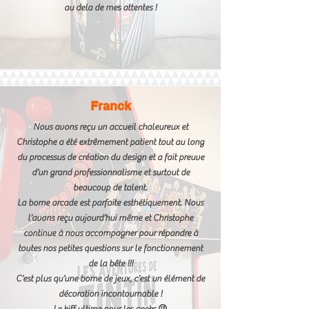
au dela de mes attentes !
Franck
Nous avons reçu un accueil chaleureux et
Christophe a été extrêmement patient tout au long
du processus de création du design et a fait preuve
d’un grand professionnalisme et surtout de
beaucoup de talent.
La borne arcade est parfaite esthétiquement. Nous
l’avons reçu aujourd’hui même et Christophe
continue à nous accompagner pour répondre à
toutes nos petites questions sur le fonctionnement
de la bête !!!
C’est plus qu’une borne de jeux, c’est un élément de
décoration incontournable !
Le kiff ultime pour les geeks 😜