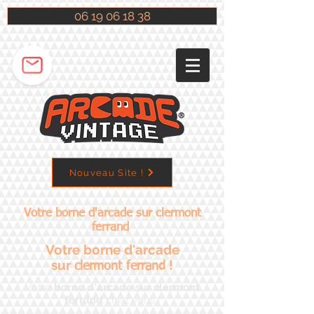
06 19 06 18 38
Nouveau Site !
Votre borne d'arcade sur clermont
ferrand​​
Votre borne d'arcade
sur
!
clermont ferrand​​
Votre
borne d'arcade sur clermont
ferrand​​
chez vous !