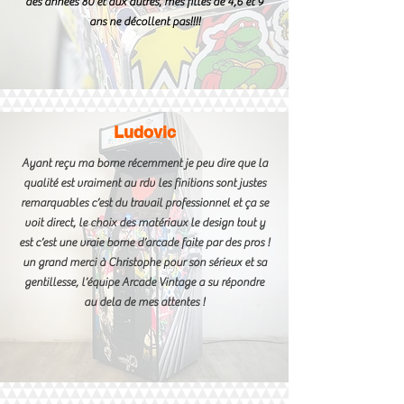
des années 80 et aux autres, mes filles de 4,6 et 9
ans ne décollent pas!!!!
Ludovic
Ayant reçu ma borne récemment je peu dire que la
qualité est vraiment au rdv les finitions sont justes
remarquables c’est du travail professionnel et ça se
voit direct, le choix des matériaux le design tout y
est c’est une vraie borne d’arcade faite par des pros !
un grand merci à Christophe pour son sérieux et sa
gentillesse, l’équipe Arcade Vintage a su répondre
au dela de mes attentes !