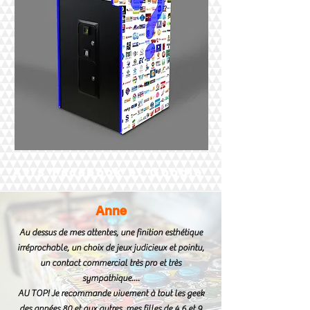
Avis Facebook et Google
Anne
Au dessus de mes attentes, une finition esthétique
irréprochable, un choix de jeux judicieux et pointu,
un contact commercial très pro et très
sympathique....
AU TOP! Je recommande vivement à tout les geek
des années 80 et aux autres, mes filles de 4,6 et 9