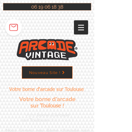
06 19 06 18 38
Nouveau Site !
Votre borne d'arcade sur Toulouse
Votre borne d'arcade
sur
!
Toulouse
Votre
borne d'arcade
sur Toulouse
chez vous !
Nous livrons nos Borne d'arcade sur