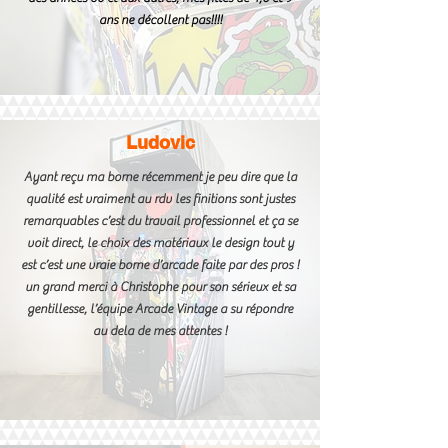
ans ne décollent pas!!!!
Ludovic
Ayant reçu ma borne récemment je peu dire que la
qualité est vraiment au rdv les finitions sont justes
remarquables c’est du travail professionnel et ça se
voit direct, le choix des matériaux le design tout y
est c’est une vraie borne d’arcade faite par des pros !
un grand merci à Christophe pour son sérieux et sa
gentillesse, l’équipe Arcade Vintage a su répondre
au dela de mes attentes !